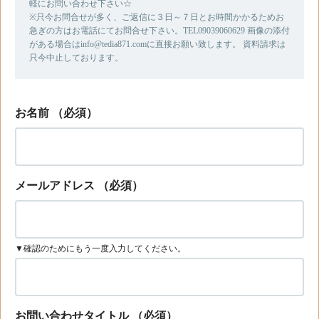
軽にお問い合わせ下さい☆
※只今お問合せが多く、ご返信に３日～７日とお時間かかるためお
急ぎの方はお電話にてお問合せ下さい。TEL09039060629 画像の添付
がある場合はinfo@tedia871.comに直接お願い致します。 資料請求は
只今中止しております。
お名前
（必須）
メールアドレス
（必須）
▼確認のためにもう一度入力してください。
お問い合わせタイトル
（必須）