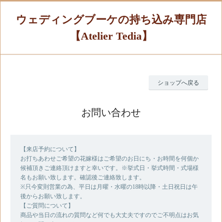
ウェディングブーケの持ち込み専門店
【Atelier Tedia】
ショップへ戻る
お問い合わせ
【来店予約について】
お打ちあわせご希望の花嫁様はご希望のお日にち・お時間を何個か
候補頂きご連絡頂けますと幸いです。※挙式日・挙式時間・式場様
名もお願い致します。確認後ご連絡致します。
※只今変則営業の為、平日は月曜・水曜の18時以降・土日祝日は午
後からお願い致します。
【ご質問について】
商品や当日の流れの質問など何でも大丈夫ですのでご不明点はお気